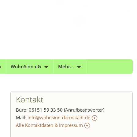
m
WohnSinn eG
Mehr…
Kontakt
Büro: 06151 59 33 50 (Anrufbeantworter)
Mail:
info@wohnsinn-darmstadt.de
Alle Kontaktdaten & Impressum