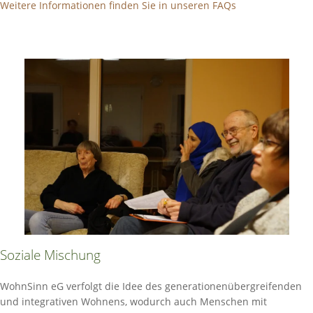
Weitere Informationen finden Sie in unseren FAQs
Soziale Mischung
WohnSinn eG verfolgt die Idee des generationenübergreifenden
und integrativen Wohnens, wodurch auch Menschen mit