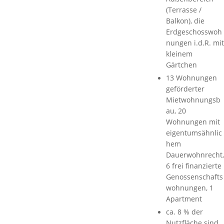
(Terrasse /
Balkon), die
Erdgeschosswoh
nungen i.d.R. mit
kleinem
Gärtchen
13 Wohnungen
geförderter
Mietwohnungsb
au, 20
Wohnungen mit
eigentumsähnlic
hem
Dauerwohnrecht,
6 frei finanzierte
Genossenschafts
wohnungen, 1
Apartment
ca. 8 % der
Nutzfläche sind