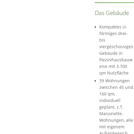
Das Gebäude
Kompaktes U-
förmiges drei-
bis
viergeschossiges
Gebäude in
Passivhausbauw
eise mit 3.700
qm Nutzfläche
39 Wohnungen
zwischen 45 und
160 qm,
individuell
geplant, z.T.
Maisonette-
Wohnungen, alle
mit eigenem
Außenbereich