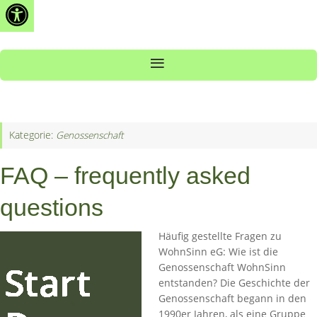
Open toolbar
Zum
Inhalt
springen
Kategorie:
Genossenschaft
FAQ – frequently asked
questions
Häufig gestellte Fragen zu
WohnSinn eG: Wie ist die
Genossenschaft WohnSinn
entstanden? Die Geschichte der
Genossenschaft begann in den
1990er Jahren, als eine Gruppe