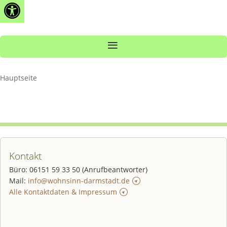
Open toolbar
Zum
Inhalt
springen
Hauptseite
Kontakt
Büro: 06151 59 33 50 (Anrufbeantworter)
Mail:
info@wohnsinn-darmstadt.de
Alle Kontaktdaten & Impressum